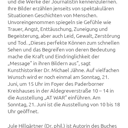
und die Werke der Journalistin kennenzulernen.
Ihre Bilder erzählen jenseits von spektakulären
Situationen Geschichten von Menschen.
Unvoreingenommen spiegeln sie Gefühle wie
Trauer, Angst, Enttäuschung, Zuneigung und
Begeisterung, aber auch Leid, Gewalt, Zerstörung
und Tod. „Dieses perfekte Können zum schnellen
Sehen und das Begreifen von deren Bedeutung
mache die Kraft und Eindringlichkeit der
„Message“ in ihren Bildern aus“, sagt
Kunsthistoriker Dr. Michael Jähne. Auf vielfachen
Wunsch wird er noch einmal am Sonntag, 21.
Juni, um 15 Uhr im Foyer des Paderborner
Kreishauses in der Aldegreverstraße 10 – 14 in
die Ausstellung „AT WAR“ einführen. Am
Sonntag, 21. Juni ist die Ausstellung von 10 bis 18
Uhr geöffnet.
Jule Hillgärtner (Dr. phil.) ist Autorin des Buches