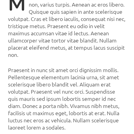
M
non, varius turpis. Aenean ac eros libero.
Quisque quis sapien in ante scelerisque
volutpat. Cras et libero iaculis, consequat nisi nec,
tristique metus. Praesent eu odio in velit
maximus accumsan vitae id lectus. Aenean
ullamcorper vitae tortor vitae blandit. Nullam
placerat eleifend metus, at tempus lacus suscipit
non.
Praesent in nunc sit amet orci dignissim mollis.
Pellentesque elementum lacinia urna, sit amet
scelerisque libero blandit vel. Aliquam erat
volutpat. Praesent vel nunc orci. Suspendisse
quis mauris sed ipsum lobortis semper id nec
diam. Donec a porta nibh. Vivamus nibh metus,
facilisis ut maximus eget, lobortis at erat. Nulla
luctus nec eros ac vehicula. Nullam scelerisque
laoreet lorem a sodales.