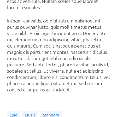
eros ac vehicula. Nullam scelerisque laoreet
lorem a sodales.
Integer convallis, odio ut rutrum euismod, mi
purus pulvinar justo, quis mollis metus metus
vitae nibh. Proin eget tincidunt arcu. Donec ante
mi, elementum non adipiscing vitae, pharetra
quis mauris. Cum sociis natoque penatibus et
magnis dis parturient montes, nascetur ridiculus
mus. Curabitur eget nibh non odio iaculis
posuere. Sed ante tortor, pharetra vitae iaculis id,
sodales ac tellus. Ut viverra, nulla et adipiscing
condimentum, libero nisi condimentum tellus, vel
pharetra neque ligula sit amet mi. Sed rutrum
consectetur purus ac tincidunt.
Epic
Music
Standard