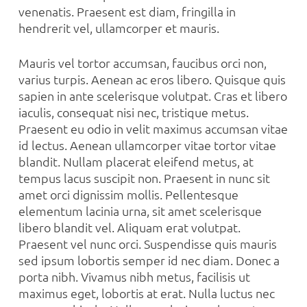
venenatis. Praesent est diam, fringilla in
hendrerit vel, ullamcorper et mauris.
Mauris vel tortor accumsan, faucibus orci non,
varius turpis. Aenean ac eros libero. Quisque quis
sapien in ante scelerisque volutpat. Cras et libero
iaculis, consequat nisi nec, tristique metus.
Praesent eu odio in velit maximus accumsan vitae
id lectus. Aenean ullamcorper vitae tortor vitae
blandit. Nullam placerat eleifend metus, at
tempus lacus suscipit non. Praesent in nunc sit
amet orci dignissim mollis. Pellentesque
elementum lacinia urna, sit amet scelerisque
libero blandit vel. Aliquam erat volutpat.
Praesent vel nunc orci. Suspendisse quis mauris
sed ipsum lobortis semper id nec diam. Donec a
porta nibh. Vivamus nibh metus, facilisis ut
maximus eget, lobortis at erat. Nulla luctus nec