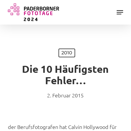
Skip
Menu
to
main
Close
content
Menu
2010
Die 10 Häufigsten
Fehler…
2. Februar 2015
der Berufsfotografen hat Calvin Hollywood für