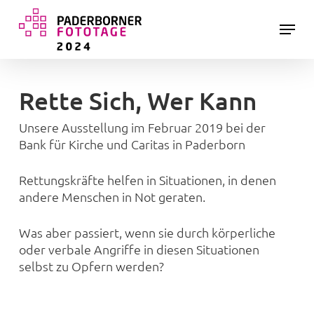
Skip
Menu
to
main
Close
content
Menu
Rette Sich, Wer Kann
Unsere Ausstellung im Februar 2019 bei der
Bank für Kirche und Caritas in Paderborn
Rettungskräfte helfen in Situationen, in denen
andere Menschen in Not geraten.
Was aber passiert, wenn sie
durch körperliche
oder verbale
Angriffe in diesen Situationen
selbst zu Opfern werden?