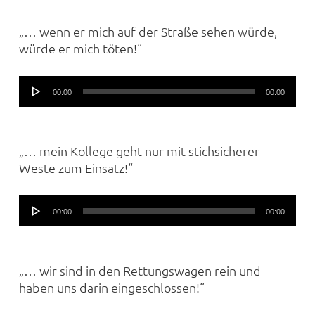
„… wenn er mich auf der Straße sehen würde,
würde er mich töten!“
Audio-
00:00
00:00
Player
„… mein Kollege geht nur mit stichsicherer
Weste zum Einsatz!“
Audio-
00:00
00:00
Player
„… wir sind in den Rettungswagen rein und
haben uns darin eingeschlossen!“