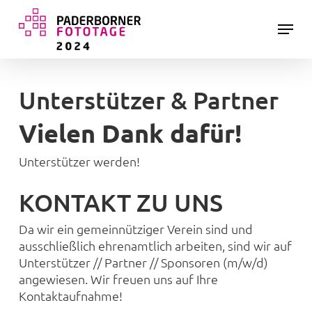
Skip
Menu
to
main
Close
content
Menu
Unterstützer & Partner
Vielen Dank dafür!
Unterstützer werden!
KONTAKT ZU UNS
Da wir ein gemeinnütziger Verein sind und
ausschließlich ehrenamtlich arbeiten, sind wir auf
Unterstützer // Partner // Sponsoren (m/w/d)
angewiesen. Wir freuen uns auf Ihre
Kontaktaufnahme!